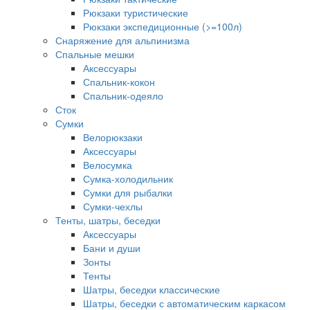
Рюкзаки туристические
Рюкзаки экспедиционные (>=100л)
Снаряжение для альпинизма
Спальные мешки
Аксессуары
Спальник-кокон
Спальник-одеяло
Сток
Сумки
Велорюкзаки
Аксессуары
Велосумка
Сумка-холодильник
Сумки для рыбалки
Сумки-чехлы
Тенты, шатры, беседки
Аксессуары
Бани и души
Зонты
Тенты
Шатры, беседки классические
Шатры, беседки с автоматическим каркасом