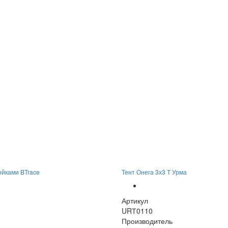
тойками BTrace
Тент Онега 3x3 Т Урма
Артикул
URТ0110
Производитель