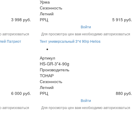
Урма
Сезонность
Летний
3 998 руб.
РРЦ
5 915 руб.
Войти
о авторизоваться
Для просмотра цен вам необходимо авторизоваться
елей Патриот
Тент универсальный 3*4 90гр Helios
Артикул
HS-GR-3*4-90g
Производитель
ТОНАР
Сезонность
Летний
6 000 руб.
РРЦ
880 руб.
Войти
о авторизоваться
Для просмотра цен вам необходимо авторизоваться