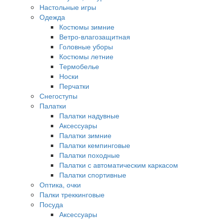
Настольные игры
Одежда
Костюмы зимние
Ветро-влагозащитная
Головные уборы
Костюмы летние
Термобелье
Носки
Перчатки
Снегоступы
Палатки
Палатки надувные
Аксессуары
Палатки зимние
Палатки кемпинговые
Палатки походные
Палатки с автоматическим каркасом
Палатки спортивные
Оптика, очки
Палки треккинговые
Посуда
Аксессуары