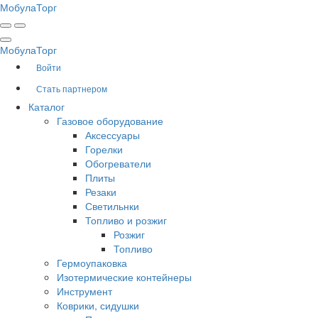
Мобула
Торг
Мобула
Торг
Войти
Стать партнером
Каталог
Газовое оборудование
Аксессуары
Горелки
Обогреватели
Плиты
Резаки
Светильнки
Топливо и розжиг
Розжиг
Топливо
Гермоупаковка
Изотермические контейнеры
Инструмент
Коврики, сидушки