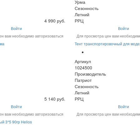
Урма
Сезонность
Летний
4 990 руб.
РРЦ
Войти
Войти
ен вам необходимо авторизоваться
Для просмотра цен вам необходим
рма
Тент транспортировочный для мод
Артикул
1024500
Производитель
Патриот
Сезонность
Летний
5 140 руб.
РРЦ
Войти
Войти
ен вам необходимо авторизоваться
Для просмотра цен вам необходим
й 3*5 90гр Helios