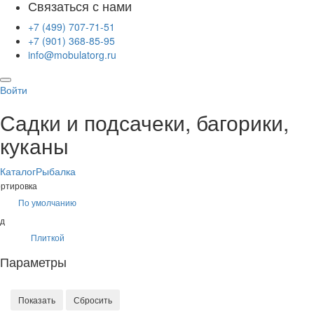
Связаться с нами
+7 (499) 707-71-51
+7 (901) 368-85-95
info@mobulatorg.ru
Войти
Садки и подсачеки, багорики,
куканы
Каталог
Рыбалка
ртировка
По умолчанию
д
Плиткой
Параметры