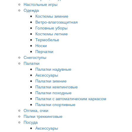
Настольные игры
Одежда
Костюмы зимние
Ветро-влагозащитная
Головные уборы
Костюмы летние
Термобелье
Носки
Перчатки
Снегоступы
Палатки
Палатки надувные
Аксессуары
Палатки зимние
Палатки кемпинговые
Палатки походные
Палатки с автоматическим каркасом
Палатки спортивные
Оптика, очки
Палки треккинговые
Посуда
Аксессуары