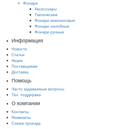
Фонари
Аксессуары
Тактические
Фонари кемпинговые
Фонари налобные
Фонари ручные
Информация
Новости
Статьи
Акции
Поставщикам
Доставка
Помощь
Часто задаваемые вопросы
Тех. поддержка
О компании
Контакты
Реквизиты
Схема проезда