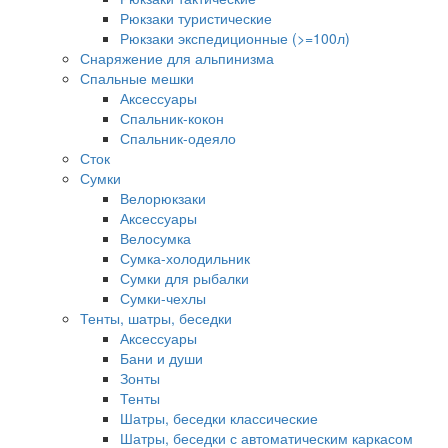
Рюкзаки туристические
Рюкзаки экспедиционные (>=100л)
Снаряжение для альпинизма
Спальные мешки
Аксессуары
Спальник-кокон
Спальник-одеяло
Сток
Сумки
Велорюкзаки
Аксессуары
Велосумка
Сумка-холодильник
Сумки для рыбалки
Сумки-чехлы
Тенты, шатры, беседки
Аксессуары
Бани и души
Зонты
Тенты
Шатры, беседки классические
Шатры, беседки с автоматическим каркасом