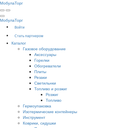
Мобула
Торг
Мобула
Торг
Войти
Стать партнером
Каталог
Газовое оборудование
Аксессуары
Горелки
Обогреватели
Плиты
Резаки
Светильнки
Топливо и розжиг
Розжиг
Топливо
Гермоупаковка
Изотермические контейнеры
Инструмент
Коврики, сидушки