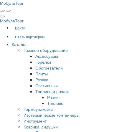
Мобула
Торг
Мобула
Торг
Войти
Стать партнером
Каталог
Газовое оборудование
Аксессуары
Горелки
Обогреватели
Плиты
Резаки
Светильнки
Топливо и розжиг
Розжиг
Топливо
Гермоупаковка
Изотермические контейнеры
Инструмент
Коврики, сидушки