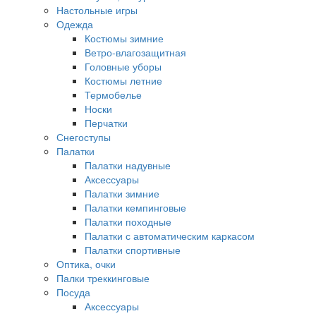
Настольные игры
Одежда
Костюмы зимние
Ветро-влагозащитная
Головные уборы
Костюмы летние
Термобелье
Носки
Перчатки
Снегоступы
Палатки
Палатки надувные
Аксессуары
Палатки зимние
Палатки кемпинговые
Палатки походные
Палатки с автоматическим каркасом
Палатки спортивные
Оптика, очки
Палки треккинговые
Посуда
Аксессуары