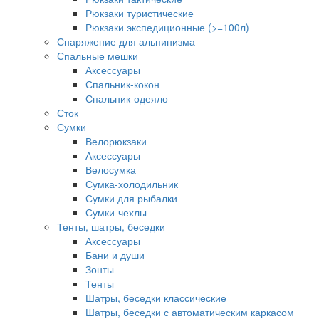
Рюкзаки туристические
Рюкзаки экспедиционные (>=100л)
Снаряжение для альпинизма
Спальные мешки
Аксессуары
Спальник-кокон
Спальник-одеяло
Сток
Сумки
Велорюкзаки
Аксессуары
Велосумка
Сумка-холодильник
Сумки для рыбалки
Сумки-чехлы
Тенты, шатры, беседки
Аксессуары
Бани и души
Зонты
Тенты
Шатры, беседки классические
Шатры, беседки с автоматическим каркасом