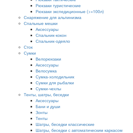
Рюкзаки туристические
Рюкзаки экспедиционные (>=100л)
Снаряжение для альпинизма
Спальные мешки
Аксессуары
Спальник-кокон
Спальник-одеяло
Сток
Сумки
Велорюкзаки
Аксессуары
Велосумка
Сумка-холодильник
Сумки для рыбалки
Сумки-чехлы
Тенты, шатры, беседки
Аксессуары
Бани и души
Зонты
Тенты
Шатры, беседки классические
Шатры, беседки с автоматическим каркасом