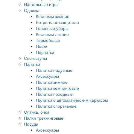
Настольные игры
Одежда
Костюмы зимние
Ветро-влагозащитная
Головные уборы
Костюмы летние
Термобелье
Носки
Перчатки
Снегоступы
Палатки
Палатки надувные
Аксессуары
Палатки зимние
Палатки кемпинговые
Палатки походные
Палатки с автоматическим каркасом
Палатки спортивные
Оптика, очки
Палки треккинговые
Посуда
Аксессуары