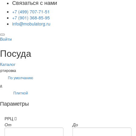
Связаться с нами
+7 (499) 707-71-51
+7 (901) 368-85-95
info@mobulatorg.ru
Войти
Посуда
Каталог
ртировка
По умолчанию
д
Плиткой
Параметры
РРЦ
От
До