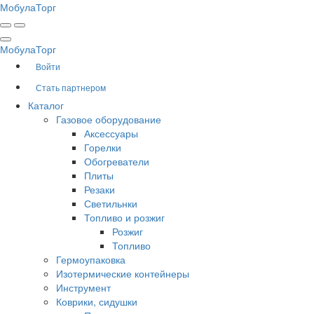
Мобула
Торг
Мобула
Торг
Войти
Стать партнером
Каталог
Газовое оборудование
Аксессуары
Горелки
Обогреватели
Плиты
Резаки
Светильнки
Топливо и розжиг
Розжиг
Топливо
Гермоупаковка
Изотермические контейнеры
Инструмент
Коврики, сидушки