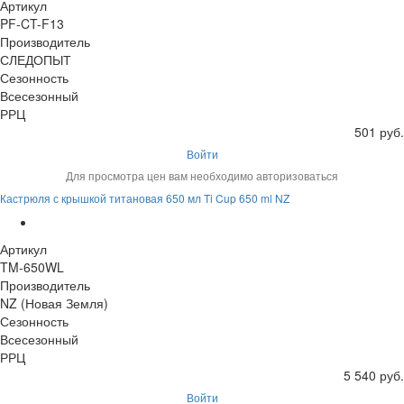
Артикул
PF-CT-F13
Производитель
СЛЕДОПЫТ
Сезонность
Всесезонный
РРЦ
501 руб.
Войти
Для просмотра цен вам необходимо авторизоваться
Кастрюля с крышкой титановая 650 мл Ti Cup 650 ml NZ
Артикул
TM-650WL
Производитель
NZ (Новая Земля)
Сезонность
Всесезонный
РРЦ
5 540 руб.
Войти