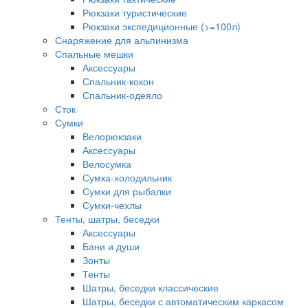
Рюкзаки туристические
Рюкзаки экспедиционные (>=100л)
Снаряжение для альпинизма
Спальные мешки
Аксессуары
Спальник-кокон
Спальник-одеяло
Сток
Сумки
Велорюкзаки
Аксессуары
Велосумка
Сумка-холодильник
Сумки для рыбалки
Сумки-чехлы
Тенты, шатры, беседки
Аксессуары
Бани и души
Зонты
Тенты
Шатры, беседки классические
Шатры, беседки с автоматическим каркасом