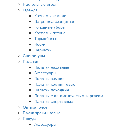
Настольные игры
Одежда
Костюмы зимние
Ветро-влагозащитная
Головные уборы
Костюмы летние
Термобелье
Носки
Перчатки
Снегоступы
Палатки
Палатки надувные
Аксессуары
Палатки зимние
Палатки кемпинговые
Палатки походные
Палатки с автоматическим каркасом
Палатки спортивные
Оптика, очки
Палки треккинговые
Посуда
Аксессуары