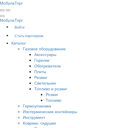
Мобула
Торг
Мобула
Торг
Войти
Стать партнером
Каталог
Газовое оборудование
Аксессуары
Горелки
Обогреватели
Плиты
Резаки
Светильнки
Топливо и розжиг
Розжиг
Топливо
Гермоупаковка
Изотермические контейнеры
Инструмент
Коврики, сидушки