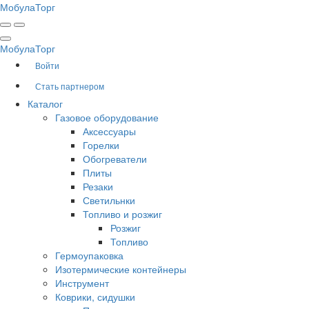
Мобула
Торг
Мобула
Торг
Войти
Стать партнером
Каталог
Газовое оборудование
Аксессуары
Горелки
Обогреватели
Плиты
Резаки
Светильнки
Топливо и розжиг
Розжиг
Топливо
Гермоупаковка
Изотермические контейнеры
Инструмент
Коврики, сидушки