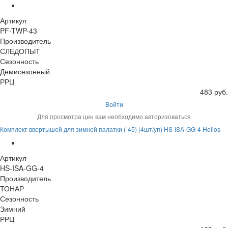
Артикул
PF-TWP-43
Производитель
СЛЕДОПЫТ
Сезонность
Демисезонный
РРЦ
483 руб.
Войти
Для просмотра цен вам необходимо авторизоваться
Комплект ввертышей для зимней палатки (-45) (4шт/уп) HS-ISA-GG-4 Helios
Артикул
HS-ISA-GG-4
Производитель
ТОНАР
Сезонность
Зимний
РРЦ