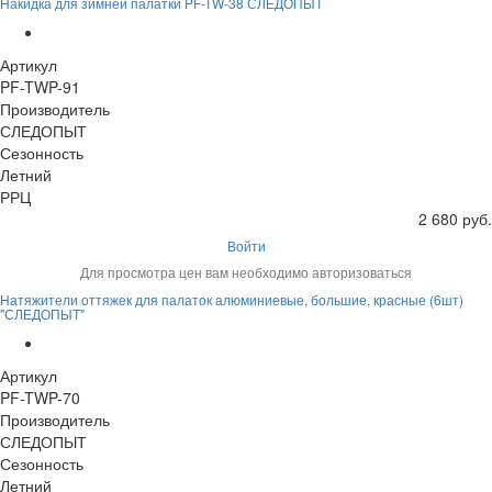
Накидка для зимней палатки PF-TW-38 СЛЕДОПЫТ
Артикул
PF-TWP-91
Производитель
СЛЕДОПЫТ
Сезонность
Летний
РРЦ
2 680 руб.
Войти
Для просмотра цен вам необходимо авторизоваться
Натяжители оттяжек для палаток алюминиевые, большие, красные (6шт)
"СЛЕДОПЫТ"
Артикул
PF-TWP-70
Производитель
СЛЕДОПЫТ
Сезонность
Летний