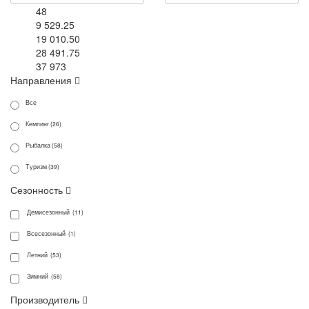
48
9 529.25
19 010.50
28 491.75
37 973
Направления
Все
Кемпинг (26)
Рыбалка (58)
Туризм (39)
Сезонность
Демисезонный (11)
Всесезонный (1)
Летний (53)
Зимний (58)
Производитель