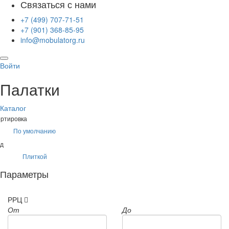
Связаться с нами
+7 (499) 707-71-51
+7 (901) 368-85-95
info@mobulatorg.ru
Войти
Палатки
Каталог
ртировка
По умолчанию
д
Плиткой
Параметры
РРЦ
От
До