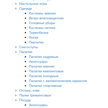
Настольные игры
Одежда
Костюмы зимние
Ветро-влагозащитная
Головные уборы
Костюмы летние
Термобелье
Носки
Перчатки
Снегоступы
Палатки
Палатки надувные
Аксессуары
Палатки зимние
Палатки кемпинговые
Палатки походные
Палатки с автоматическим каркасом
Палатки спортивные
Оптика, очки
Палки треккинговые
Посуда
Аксессуары