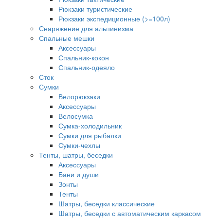
Рюкзаки туристические
Рюкзаки экспедиционные (>=100л)
Снаряжение для альпинизма
Спальные мешки
Аксессуары
Спальник-кокон
Спальник-одеяло
Сток
Сумки
Велорюкзаки
Аксессуары
Велосумка
Сумка-холодильник
Сумки для рыбалки
Сумки-чехлы
Тенты, шатры, беседки
Аксессуары
Бани и души
Зонты
Тенты
Шатры, беседки классические
Шатры, беседки с автоматическим каркасом