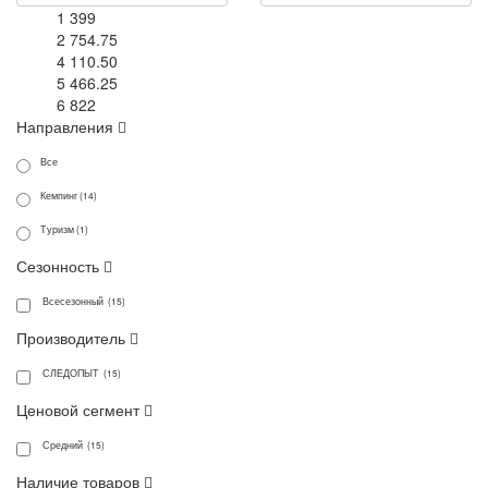
1 399
2 754.75
4 110.50
5 466.25
6 822
Направления
Все
Кемпинг (14)
Туризм (1)
Сезонность
Всесезонный (15)
Производитель
СЛЕДОПЫТ (15)
Ценовой сегмент
Средний (15)
Наличие товаров