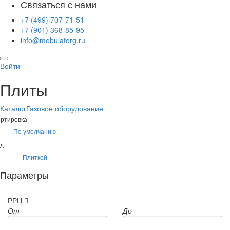
Связаться с нами
+7 (499) 707-71-51
+7 (901) 368-85-95
info@mobulatorg.ru
Войти
Плиты
Каталог
Газовое оборудование
ртировка
По умолчанию
д
Плиткой
Параметры
РРЦ
От
До