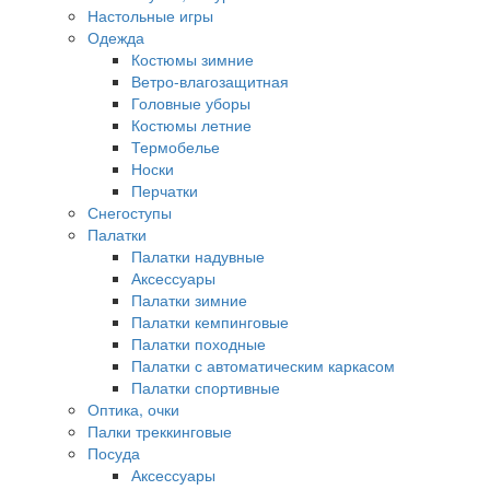
Настольные игры
Одежда
Костюмы зимние
Ветро-влагозащитная
Головные уборы
Костюмы летние
Термобелье
Носки
Перчатки
Снегоступы
Палатки
Палатки надувные
Аксессуары
Палатки зимние
Палатки кемпинговые
Палатки походные
Палатки с автоматическим каркасом
Палатки спортивные
Оптика, очки
Палки треккинговые
Посуда
Аксессуары