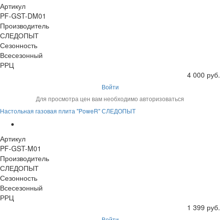
Артикул
PF-GST-DM01
Производитель
СЛЕДОПЫТ
Сезонность
Всесезонный
РРЦ
4 000 руб.
Войти
Для просмотра цен вам необходимо авторизоваться
Настольная газовая плита "PoweR" СЛЕДОПЫТ
Артикул
PF-GST-M01
Производитель
СЛЕДОПЫТ
Сезонность
Всесезонный
РРЦ
1 399 руб.
Войти