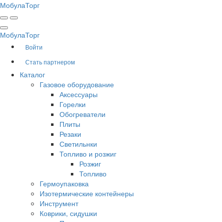
Мобула
Торг
Мобула
Торг
Войти
Стать партнером
Каталог
Газовое оборудование
Аксессуары
Горелки
Обогреватели
Плиты
Резаки
Светильнки
Топливо и розжиг
Розжиг
Топливо
Гермоупаковка
Изотермические контейнеры
Инструмент
Коврики, сидушки