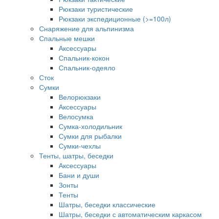
Рюкзаки туристические
Рюкзаки экспедиционные (>=100л)
Снаряжение для альпинизма
Спальные мешки
Аксессуары
Спальник-кокон
Спальник-одеяло
Сток
Сумки
Велорюкзаки
Аксессуары
Велосумка
Сумка-холодильник
Сумки для рыбалки
Сумки-чехлы
Тенты, шатры, беседки
Аксессуары
Бани и души
Зонты
Тенты
Шатры, беседки классические
Шатры, беседки с автоматическим каркасом