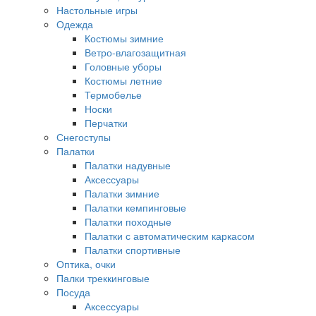
Настольные игры
Одежда
Костюмы зимние
Ветро-влагозащитная
Головные уборы
Костюмы летние
Термобелье
Носки
Перчатки
Снегоступы
Палатки
Палатки надувные
Аксессуары
Палатки зимние
Палатки кемпинговые
Палатки походные
Палатки с автоматическим каркасом
Палатки спортивные
Оптика, очки
Палки треккинговые
Посуда
Аксессуары