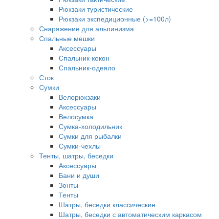
Рюкзаки туристические
Рюкзаки экспедиционные (>=100л)
Снаряжение для альпинизма
Спальные мешки
Аксессуары
Спальник-кокон
Спальник-одеяло
Сток
Сумки
Велорюкзаки
Аксессуары
Велосумка
Сумка-холодильник
Сумки для рыбалки
Сумки-чехлы
Тенты, шатры, беседки
Аксессуары
Бани и души
Зонты
Тенты
Шатры, беседки классические
Шатры, беседки с автоматическим каркасом