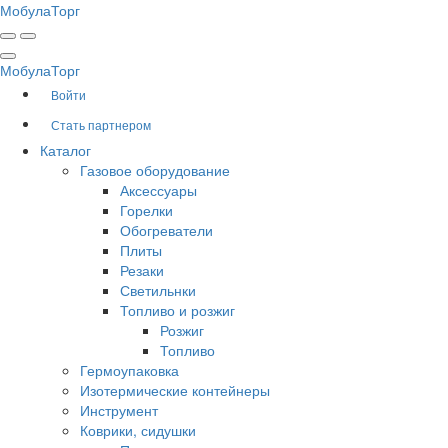
Мобула
Торг
Мобула
Торг
Войти
Стать партнером
Каталог
Газовое оборудование
Аксессуары
Горелки
Обогреватели
Плиты
Резаки
Светильнки
Топливо и розжиг
Розжиг
Топливо
Гермоупаковка
Изотермические контейнеры
Инструмент
Коврики, сидушки