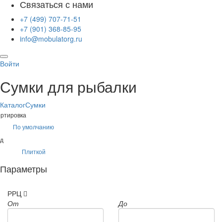
Связаться с нами
+7 (499) 707-71-51
+7 (901) 368-85-95
info@mobulatorg.ru
Войти
Сумки для рыбалки
Каталог
Сумки
ртировка
По умолчанию
д
Плиткой
Параметры
РРЦ
От
До