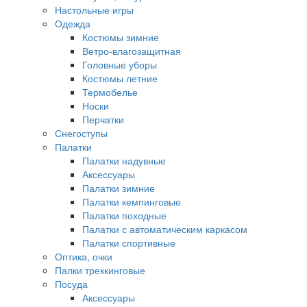
Настольные игры
Одежда
Костюмы зимние
Ветро-влагозащитная
Головные уборы
Костюмы летние
Термобелье
Носки
Перчатки
Снегоступы
Палатки
Палатки надувные
Аксессуары
Палатки зимние
Палатки кемпинговые
Палатки походные
Палатки с автоматическим каркасом
Палатки спортивные
Оптика, очки
Палки треккинговые
Посуда
Аксессуары