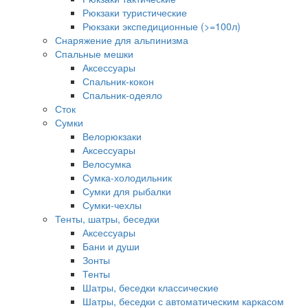
Рюкзаки туристические
Рюкзаки экспедиционные (>=100л)
Снаряжение для альпинизма
Спальные мешки
Аксессуары
Спальник-кокон
Спальник-одеяло
Сток
Сумки
Велорюкзаки
Аксессуары
Велосумка
Сумка-холодильник
Сумки для рыбалки
Сумки-чехлы
Тенты, шатры, беседки
Аксессуары
Бани и души
Зонты
Тенты
Шатры, беседки классические
Шатры, беседки с автоматическим каркасом