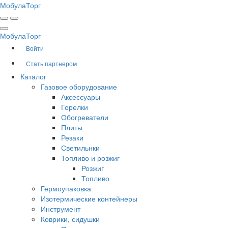
Мобула
Торг
Мобула
Торг
Войти
Стать партнером
Каталог
Газовое оборудование
Аксессуары
Горелки
Обогреватели
Плиты
Резаки
Светильнки
Топливо и розжиг
Розжиг
Топливо
Гермоупаковка
Изотермические контейнеры
Инструмент
Коврики, сидушки